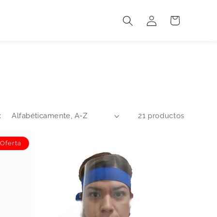
Iniciar
Carrito
sesión
:
21 productos
Oferta