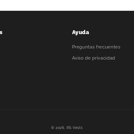
s
Ayuda
Preguntas frecuentes
Aviso de privacidad
© 2026,
RS Vests