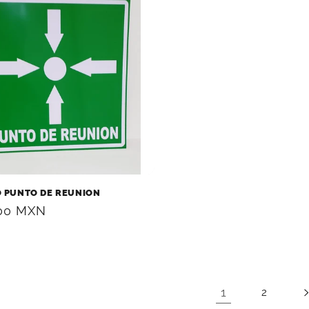
 PUNTO DE REUNION
.00 MXN
al
1
2