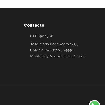
Contacto
81 8092 1568
José María Bocanegra 1217,
Colonia Industrial, 64440
Monterrey Nuevo León, Mexico